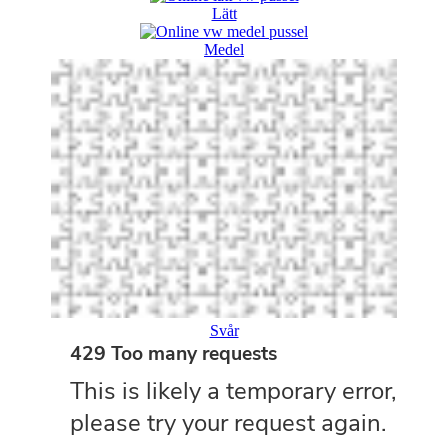
Lätt
Medel
Svår